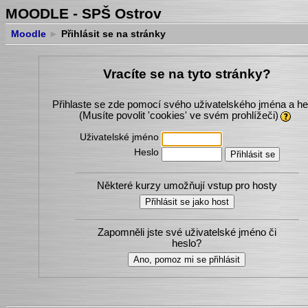
MOODLE - SPŠ Ostrov
Moodle
►
Přihlásit se na stránky
Vracíte se na tyto stránky?
Přihlaste se zde pomocí svého uživatelského jména a he
(Musíte povolit 'cookies' ve svém prohlížeči)
Uživatelské jméno
Heslo
Některé kurzy umožňují vstup pro hosty
Zapomněli jste své uživatelské jméno či
heslo?